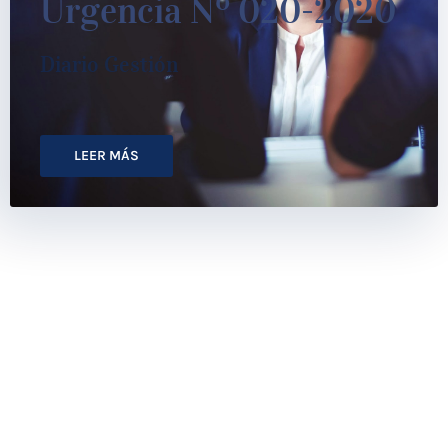
Urgencia Nº 020-2020
Diario Gestión
LEER MÁS