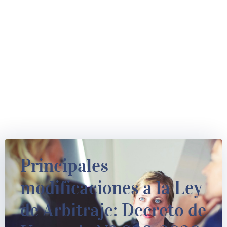
Principales
modificaciones a la Ley
de Arbitraje: Decreto de